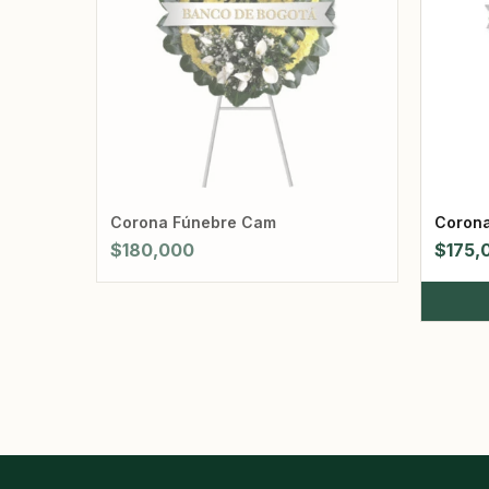
Corona Fúnebre Cam
Corona
$
180,000
$
175,