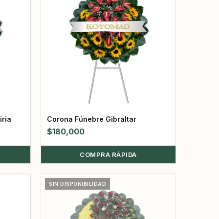
iria
Corona Fúnebre Gibraltar
$
180,000
COMPRA RÁPIDA
SIN DISPONIBILIDAD