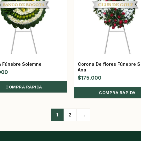
 Fúnebre Solemne
Corona De flores Fúnebre S
Ana
000
$
175,000
COMPRA RÁPIDA
COMPRA RÁPIDA
→
1
2