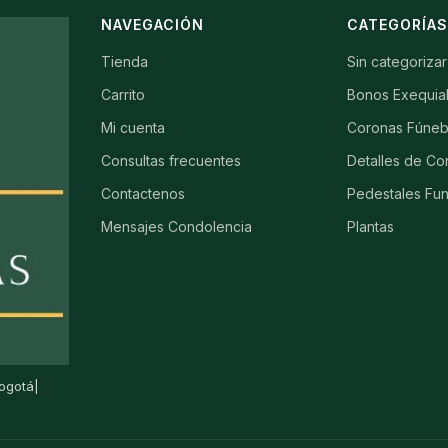
NAVEGACIÓN
CATEGORÍA
Tienda
Sin categorizar
Carrito
Bonos Exequia
Mi cuenta
Coronas Fúneb
Consultas frecuentes
Detalles de Co
Contactenos
Pedestales Fu
Mensajes Condolencia
Plantas
ogotá|