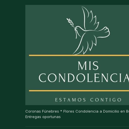
Coronas Fúnebres * Flores Condolencia a Domicilio en B
Entregas oportunas