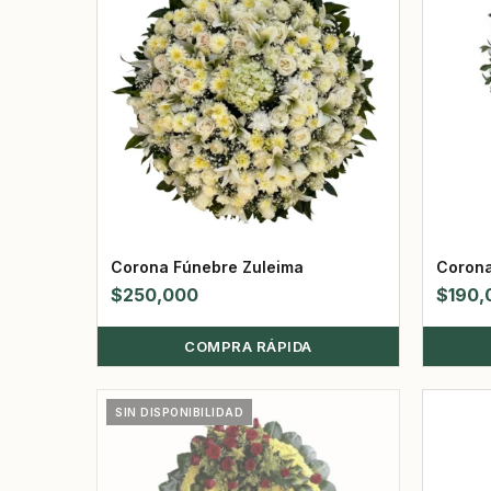
Corona Fúnebre Zuleima
Corona
$
250,000
$
190,
COMPRA RÁPIDA
SIN DISPONIBILIDAD