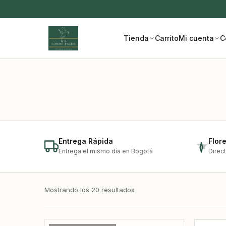
Tienda
Carrito
Mi cuenta
C
Entrega Rápida
Flor
Entrega el mismo día en Bogotá
Direc
Mostrando los 20 resultados