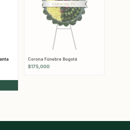
anta
Corona Fúnebre Bogotá
$
175,000