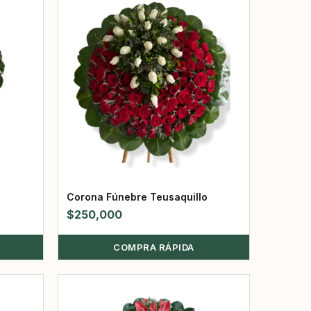
Corona Fúnebre Teusaquillo
$
250,000
COMPRA RÁPIDA