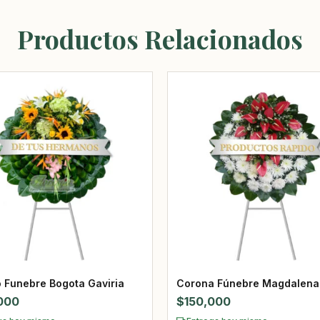
Productos Relacionados
o Funebre Bogota Gaviria
Corona Fúnebre Magdalena
000
$
150,000