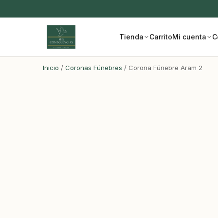
Tienda
Carrito
Mi cuenta
C
Inicio
/
Coronas Fúnebres
/ Corona Fúnebre Aram 2