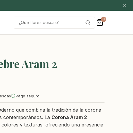
0
Buscar
por:
ebre Aram 2
rescas
Pago seguro
oderno que combina la tradición de la corona
les contemporáneos. La
Corona Aram 2
 colores y texturas, ofreciendo una presencia