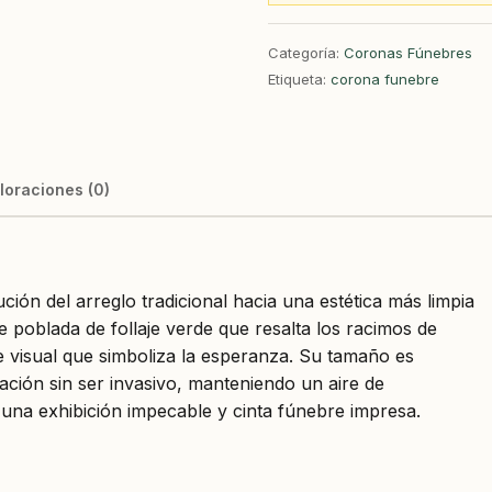
Categoría:
Coronas Fúnebres
Etiqueta:
corona funebre
loraciones (0)
ción del arreglo tradicional hacia una estética más limpia
 poblada de follaje verde que resalta los racimos de
e visual que simboliza la esperanza. Su tamaño es
ación sin ser invasivo, manteniendo un aire de
a una exhibición impecable y cinta fúnebre impresa.