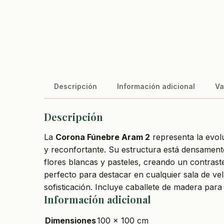
Descripción
Información adicional
Va
Descripción
La
Corona Fúnebre Aram 2
representa la evolu
y reconfortante. Su estructura está densamente
flores blancas y pasteles, creando un contrast
perfecto para destacar en cualquier sala de vel
sofisticación. Incluye caballete de madera par
Información adicional
Dimensiones
100 × 100 cm