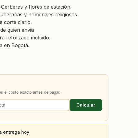
Gerberas y flores de estación.
unerarias y homenajes religiosos.
 corte diario.
de quien envia
a reforzado incluido.
a en Bogotá.
os el costo exacto antes de pagar.
Calcular
a entrega hoy