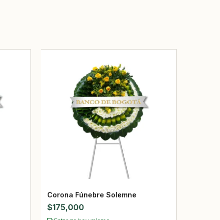
Corona Fúnebre Solemne
$
175,000