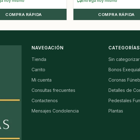
ga hoy mismo
Entrega hoy mismo
COMPRA RÁPIDA
COMPRA RÁPIDA
NAVEGACIÓN
CATEGORÍA
Tienda
Sin categorizar
Carrito
Bonos Exequia
Mi cuenta
Coronas Fúneb
Consultas frecuentes
Detalles de Co
Contactenos
Pedestales Fu
Mensajes Condolencia
Plantas