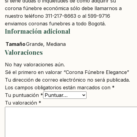
si tiene dudas o inquietudes de cómo adquirir su
corona fúnebre económica sólo debe llamarnos a
nuestro teléfono 311-217-8663 o al 599-9716
enviamos coronas funebres a todo Bogotá.
Información adicional
Tamaño
Grande, Mediana
Valoraciones
No hay valoraciones aún.
Sé el primero en valorar “Corona Fúnebre Elegance”
Tu dirección de correo electrónico no será publicada.
Los campos obligatorios están marcados con
*
Tu puntuación
*
Tu valoración
*