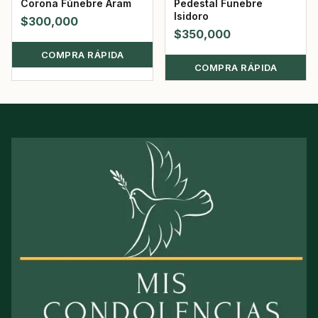
Corona Fúnebre Aram
Pedestal Funebre
Isidoro
$
300,000
$
350,000
COMPRA RÁPIDA
COMPRA RÁPIDA