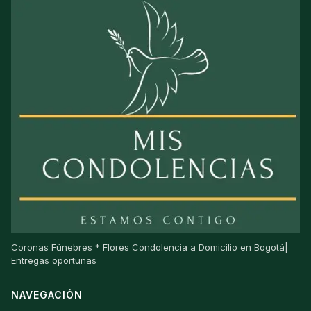
Coronas Fúnebres * Flores Condolencia a Domicilio en Bogotá|
Entregas oportunas
NAVEGACIÓN