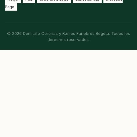
Pago
© 2026 Domicilio Coronas y Ramos Fúnebres Bogota. Todos los
derechos reservados.