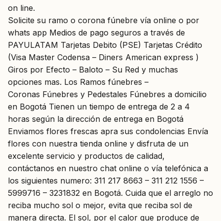
on line.
Solicite su ramo o corona fúnebre vía online o por
whats app Medios de pago seguros a través de
PAYULATAM Tarjetas Debito (PSE) Tarjetas Crédito
(Visa Master Codensa – Diners American express )
Giros por Efecto – Baloto – Su Red y muchas
opciones mas. Los Ramos fúnebres –
Coronas Fúnebres y Pedestales Fúnebres a domicilio
en Bogotá Tienen un tiempo de entrega de 2 a 4
horas según la dirección de entrega en Bogotá
Enviamos flores frescas apra sus condolencias Envía
flores con nuestra tienda online y disfruta de un
excelente servicio y productos de calidad,
contáctanos en nuestro chat online o vía telefónica a
los siguientes numero: 311 217 8663 – 311 212 1556 –
5999716 – 3231832 en Bogotá. Cuida que el arreglo no
reciba mucho sol o mejor, evita que reciba sol de
manera directa. El sol, por el calor que produce de