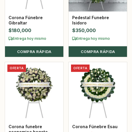
Corona Fúnebre
Pedestal Funebre
Gibraltar
Isidoro
$
180,000
$
350,000
Entrega hoy mismo
Entrega hoy mismo
COMPRA RÁPIDA
COMPRA RÁPIDA
OFERTA
OFERTA
Corona funebre
Corona Fúnebre Esau
economica bogota