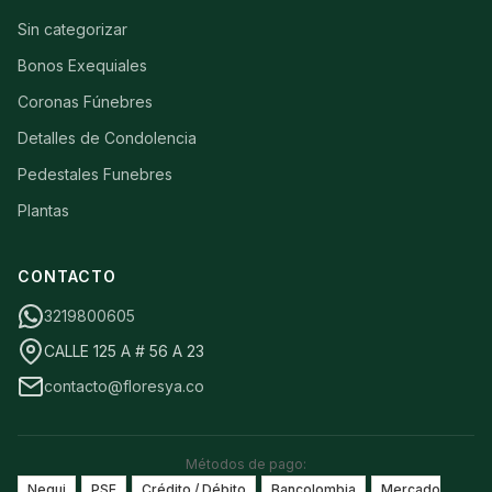
Sin categorizar
Bonos Exequiales
Coronas Fúnebres
Detalles de Condolencia
Pedestales Funebres
Plantas
CONTACTO
3219800605
CALLE 125 A # 56 A 23
contacto@floresya.co
Métodos de pago:
Nequi
PSE
Crédito / Débito
Bancolombia
Mercado