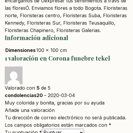
encargamos de Òexpresar tus sentimientos a travs de
las floresÓ. Enviamos flores a todo Bogota. Floristeras
norte, Floristeras centro, Floristeras Suba, Floristeras
Kennedy, Floristeras Sur, Floristeras Teusaquillo,
Floristeras Chapinero, Floristeras Galerias.
Información adicional
Dimensiones
100 × 100 cm
1 valoración en
Corona funebre tekel
Valorado con
5
de 5
condolencias20
–
2020-03-04
Muy colorida y bonita, gracias por su ayuda
Añade una valoración
Tu dirección de correo electrónico no será publicada.
Los campos obligatorios están marcados con
*
Tu puntuación
*