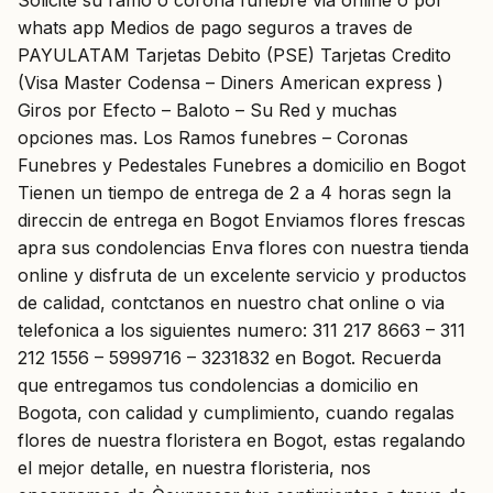
whats app Medios de pago seguros a traves de
PAYULATAM Tarjetas Debito (PSE) Tarjetas Credito
(Visa Master Codensa – Diners American express )
Giros por Efecto – Baloto – Su Red y muchas
opciones mas. Los Ramos funebres – Coronas
Funebres y Pedestales Funebres a domicilio en Bogot
Tienen un tiempo de entrega de 2 a 4 horas segn la
direccin de entrega en Bogot Enviamos flores frescas
apra sus condolencias Enva flores con nuestra tienda
online y disfruta de un excelente servicio y productos
de calidad, contctanos en nuestro chat online o via
telefonica a los siguientes numero: 311 217 8663 – 311
212 1556 – 5999716 – 3231832 en Bogot. Recuerda
que entregamos tus condolencias a domicilio en
Bogota, con calidad y cumplimiento, cuando regalas
flores de nuestra floristera en Bogot, estas regalando
el mejor detalle, en nuestra floristeria, nos