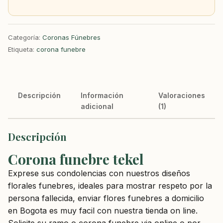
Categoría:
Coronas Fúnebres
Etiqueta:
corona funebre
Descripción
Información
Valoraciones
adicional
(1)
Descripción
Corona funebre tekel
Exprese sus condolencias con nuestros diseños
florales funebres, ideales para mostrar respeto por la
persona fallecida, enviar flores funebres a domicilio
en Bogota es muy facil con nuestra tienda on line.
Solicite su ramo o corona funebre via online o por