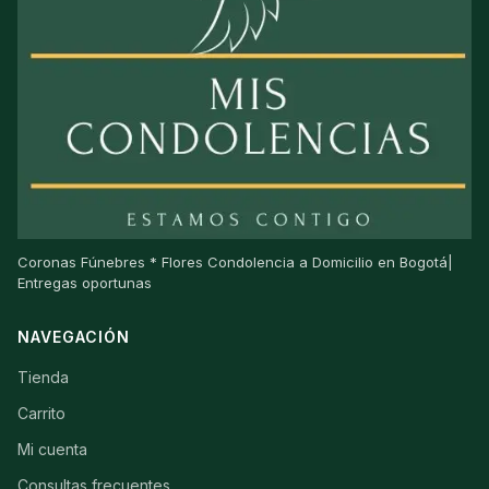
Coronas Fúnebres * Flores Condolencia a Domicilio en Bogotá|
Entregas oportunas
NAVEGACIÓN
Tienda
Carrito
Mi cuenta
Consultas frecuentes