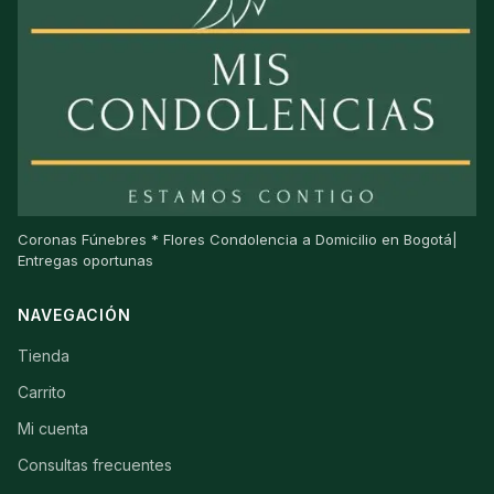
Coronas Fúnebres * Flores Condolencia a Domicilio en Bogotá|
Entregas oportunas
NAVEGACIÓN
Tienda
Carrito
Mi cuenta
Consultas frecuentes