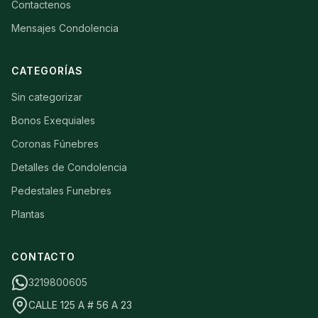
Contactenos
Mensajes Condolencia
CATEGORÍAS
Sin categorizar
Bonos Exequiales
Coronas Fúnebres
Detalles de Condolencia
Pedestales Funebres
Plantas
CONTACTO
3219800605
CALLE 125 A # 56 A 23