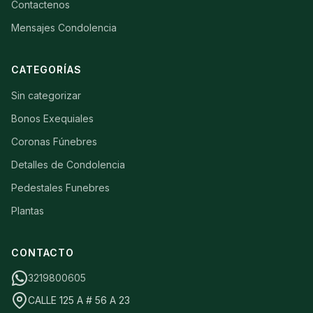
Contactenos
Mensajes Condolencia
CATEGORÍAS
Sin categorizar
Bonos Exequiales
Coronas Fúnebres
Detalles de Condolencia
Pedestales Funebres
Plantas
CONTACTO
3219800605
CALLE 125 A # 56 A 23