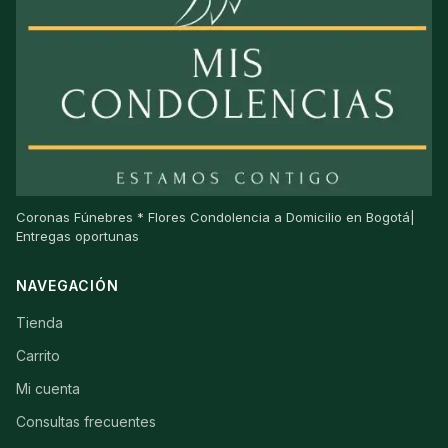
Coronas Fúnebres * Flores Condolencia a Domicilio en Bogotá|
Entregas oportunas
NAVEGACIÓN
Tienda
Carrito
Mi cuenta
Consultas frecuentes